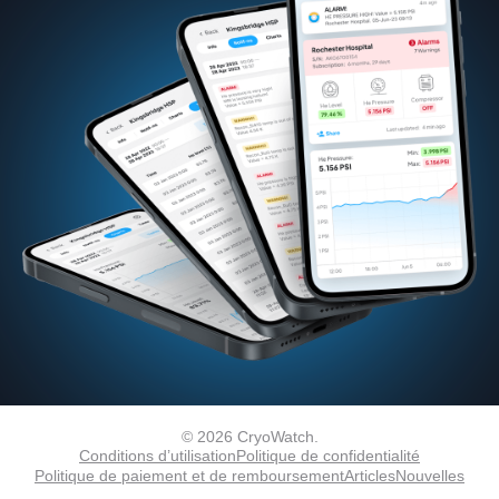
© 2026 CryoWatch.
Conditions d’utilisation
Politique de confidentialité
Politique de paiement et de remboursement
Articles
Nouvelles