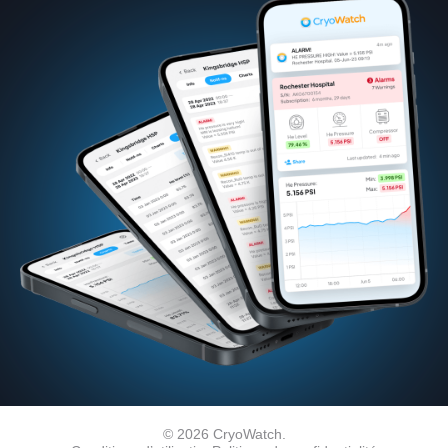
© 2026 CryoWatch.