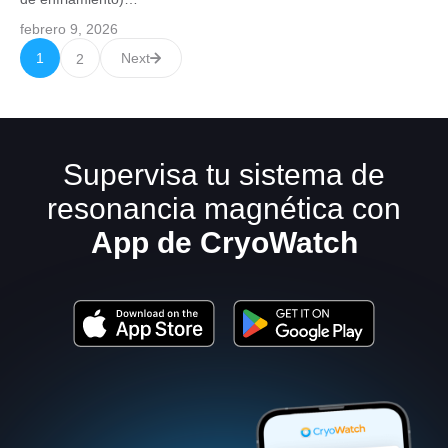
febrero 9, 2026
1
Next
2
Supervisa tu sistema de
resonancia magnética con
App de CryoWatch