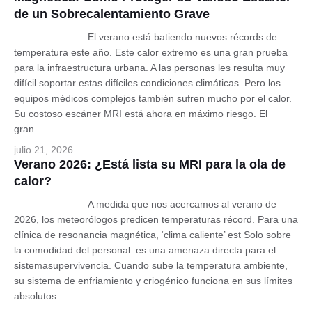
de un Sobrecalentamiento Grave
El verano está batiendo nuevos récords de
temperatura este año. Este calor extremo es una gran prueba
para la infraestructura urbana. A las personas les resulta muy
difícil soportar estas difíciles condiciones climáticas. Pero los
equipos médicos complejos también sufren mucho por el calor.
Su costoso escáner MRI está ahora en máximo riesgo. El
gran…
julio 21, 2026
Verano 2026: ¿Está lista su MRI para la ola de
calor?
A medida que nos acercamos al verano de
2026, los meteorólogos predicen temperaturas récord. Para una
clínica de resonancia magnética, ‘clima caliente’ est Solo sobre
la comodidad del personal: es una amenaza directa para el
sistemasupervivencia. Cuando sube la temperatura ambiente,
su sistema de enfriamiento y criogénico funciona en sus límites
absolutos.