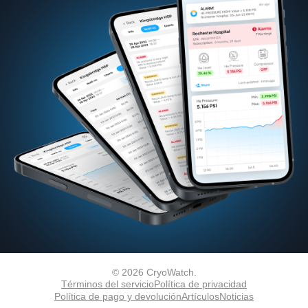
© 2026 CryoWatch.
Términos del servicio
Política de privacidad
Política de pago y devolución
Artículos
Noticias