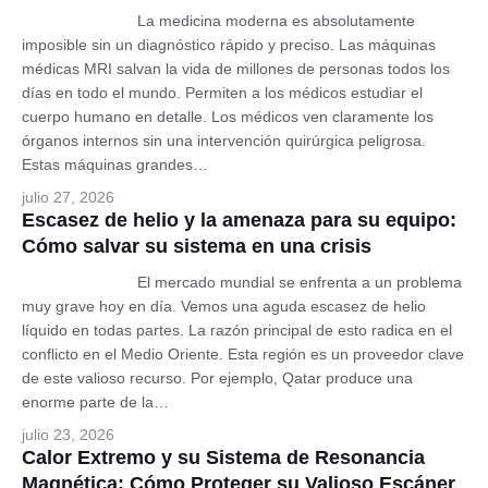
La medicina moderna es absolutamente
imposible sin un diagnóstico rápido y preciso. Las máquinas
médicas MRI salvan la vida de millones de personas todos los
días en todo el mundo. Permiten a los médicos estudiar el
cuerpo humano en detalle. Los médicos ven claramente los
órganos internos sin una intervención quirúrgica peligrosa.
Estas máquinas grandes…
julio 27, 2026
Español
Escasez de helio y la amenaza para su equipo:
Cómo salvar su sistema en una crisis
El mercado mundial se enfrenta a un problema
muy grave hoy en día. Vemos una aguda escasez de helio
líquido en todas partes. La razón principal de esto radica en el
conflicto en el Medio Oriente. Esta región es un proveedor clave
de este valioso recurso. Por ejemplo, Qatar produce una
enorme parte de la…
julio 23, 2026
Calor Extremo y su Sistema de Resonancia
Magnética: Cómo Proteger su Valioso Escáner