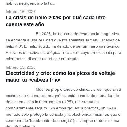
hábito, negligencia o falta…
febrero 16, 2026
La crisis de helio 2026: por qué cada litro
cuenta este año
En 2026, la industria de resonancia magnética
se enfrenta a una realidad que los analistas llaman ‘Escasez de
helio 4.0’. El helio líquido ha dejado de ser un mero gas técnico.
Ahora es un activo estratégico, ‘oro azul’, cuyo precio se dispara
mientras su disponibilidad cae en picado.
febrero 13, 2026
Electricidad y crio: cómo los picos de voltaje
matan tu «cabeza fría»
Muchos propietarios de clínicas creen que si su
escáner de resonancia magnética está conectado a una fuente
de alimentación ininterrumpida (UPS), el sistema es
completamente seguro. Sin embargo, en la práctica, un SAI a
menudo solo protege la consola y la electrónica, mientras que el
componente ‘hambriento de energía’ (el compresor del sistema
de enfriamiento)…