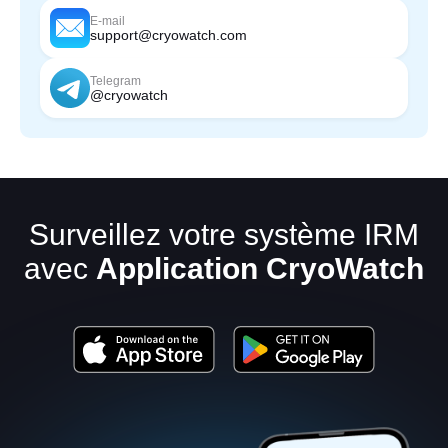
E-mail
support@cryowatch.com
Telegram
@cryowatch
Surveillez votre système IRM
avec
Application CryoWatch