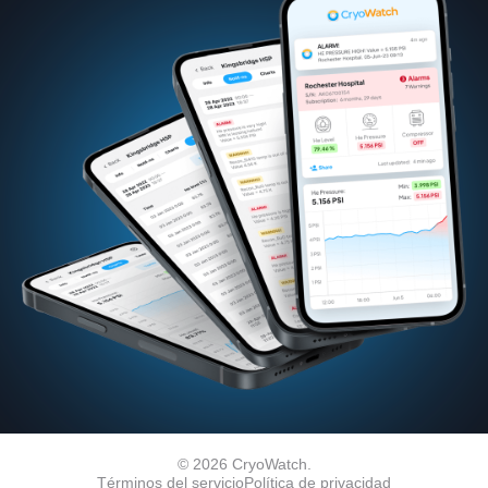
© 2026 CryoWatch.
Términos del servicio
Política de privacidad