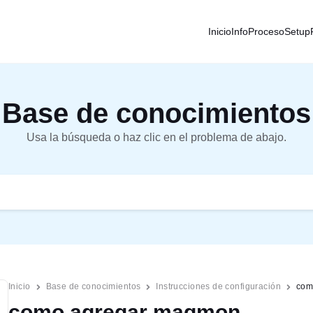
Inicio
Info
Proceso
Setup
Base de conocimientos
Usa la búsqueda o haz clic en el problema de abajo.
Inicio
Base de conocimientos
Instrucciones de configuración
com
como agregar magmon