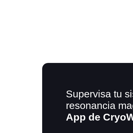
Supervisa tu s
resonancia ma
App de Cryo