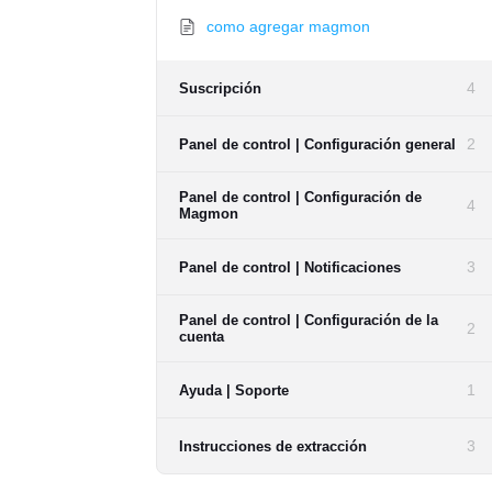
como agregar magmon
4
Suscripción
2
Panel de control | Configuración general
Panel de control | Configuración de
4
Magmon
3
Panel de control | Notificaciones
Panel de control | Configuración de la
2
cuenta
1
Ayuda | Soporte
3
Instrucciones de extracción