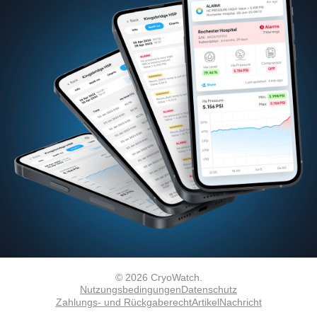
© 2026 CryoWatch.
Nutzungsbedingungen
Datenschutz
Zahlungs- und Rückgaberecht
Artikel
Nachricht