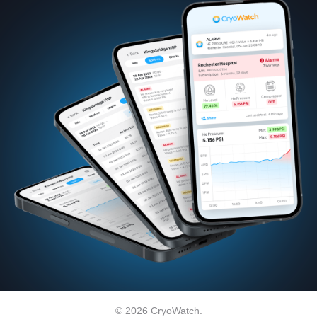
© 2026 CryoWatch.