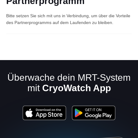
Partnerprogramm
Bitte setzen Sie sich mit uns in Verbindung, um über die Vorteile
des Partnerprogramms auf dem Laufenden zu bleiben.
Deutsch
Überwache dein MRT-System
mit
CryoWatch App