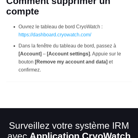
Comment supprimer un
compte
Ouvrez le tableau de bord CryoWatch :
https://dashboard.cryowatch.com/
Dans la fenêtre du tableau de bord, passez à
[Account]
–
[Account settings]
. Appuie sur le
Français
bouton
[Remove my account and data]
et
confirmez.
Surveillez votre système IRM
avec
Application CryoWatch