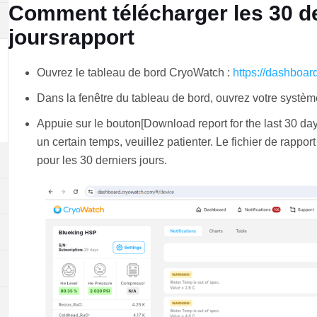
Comment télécharger les 30 d
joursrapport
Ouvrez le tableau de bord CryoWatch :
https://dashboar
Dans la fenêtre du tableau de bord, ouvrez votre syst
Appuie sur le bouton[Download report for the last 30 da
un certain temps, veuillez patienter. Le fichier de rapp
pour les 30 derniers jours.