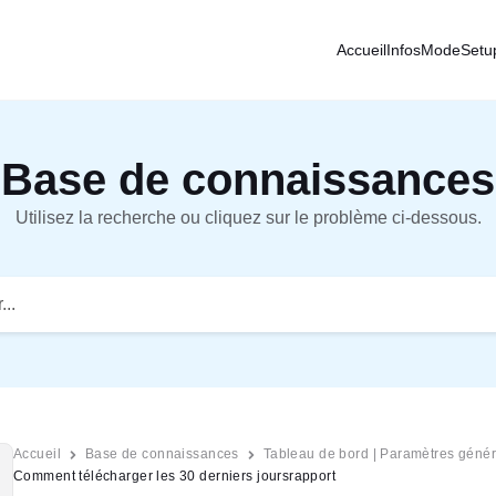
Accueil
Infos
Mode
Setu
Base de connaissances
Utilisez la recherche ou cliquez sur le problème ci-dessous.
Accueil
Base de connaissances
Tableau de bord | Paramètres géné
Comment télécharger les 30 derniers joursrapport