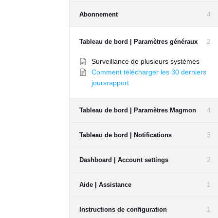
4
Abonnement
2
Tableau de bord | Paramètres généraux
Surveillance de plusieurs systèmes
Comment télécharger les 30 derniers
joursrapport
4
Tableau de bord | Paramètres Magmon
3
Tableau de bord | Notifications
2
Dashboard | Account settings
1
Aide | Assistance
1
Instructions de configuration