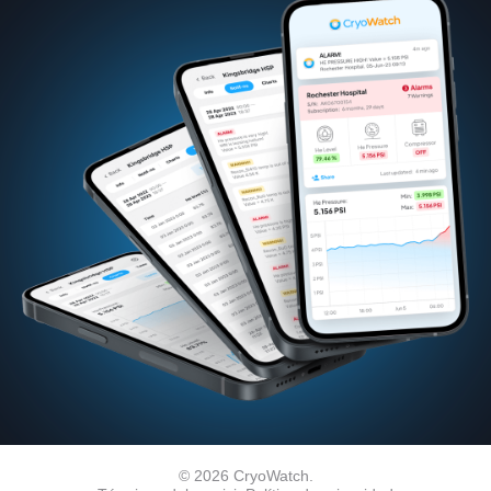
© 2026 CryoWatch.