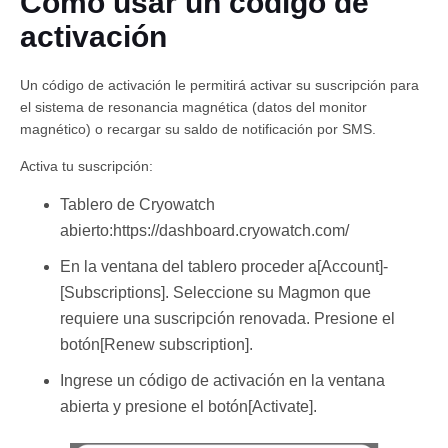
Cómo usar un código de
activación
Un código de activación le permitirá activar su suscripción para
el sistema de resonancia magnética (datos del monitor
magnético) o recargar su saldo de notificación por SMS.
Activa tu suscripción:
Español
Tablero de Cryowatch
abierto:https://dashboard.cryowatch.com/
En la ventana del tablero proceder a[Account]-
[Subscriptions]. Seleccione su Magmon que
requiere una suscripción renovada. Presione el
botón[Renew subscription].
Ingrese un código de activación en la ventana
abierta y presione el botón[Activate].