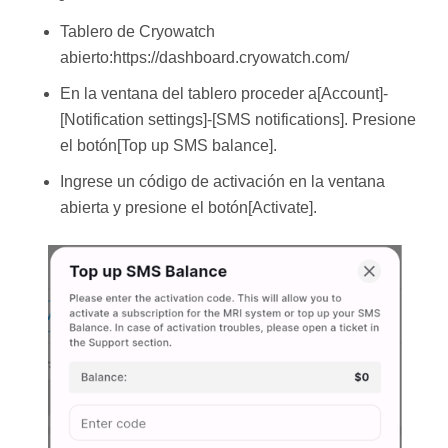
Tablero de Cryowatch
abierto:https://dashboard.cryowatch.com/
En la ventana del tablero proceder a[Account]-
[Notification settings]-[SMS notifications]. Presione
el botón[Top up SMS balance].
Ingrese un código de activación en la ventana
abierta y presione el botón[Activate].