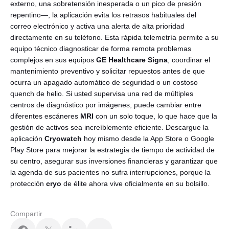
externo, una sobretensión inesperada o un pico de presión
repentino—, la aplicación evita los retrasos habituales del
correo electrónico y activa una alerta de alta prioridad
directamente en su teléfono. Esta rápida telemetría permite a su
equipo técnico diagnosticar de forma remota problemas
complejos en sus equipos
GE Healthcare
Signa
, coordinar el
mantenimiento preventivo y solicitar repuestos antes de que
ocurra un apagado automático de seguridad o un costoso
quench de helio. Si usted supervisa una red de múltiples
centros de diagnóstico por imágenes, puede cambiar entre
diferentes escáneres
MRI
con un solo toque, lo que hace que la
gestión de activos sea increíblemente eficiente. Descargue la
aplicación
Cryowatch
hoy mismo desde la App Store o Google
Play Store para mejorar la estrategia de tiempo de actividad de
su centro, asegurar sus inversiones financieras y garantizar que
la agenda de sus pacientes no sufra interrupciones, porque la
protección
cryo
de élite ahora vive oficialmente en su bolsillo.
Compartir