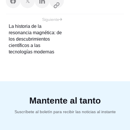
𝕏
Navegación
Siguiente
de
La historia de la
resonancia magnética: de
entradas
los descubrimientos
científicos a las
tecnologías modernas
Mantente al tanto
Suscríbete al boletín para recibir las noticias al instante