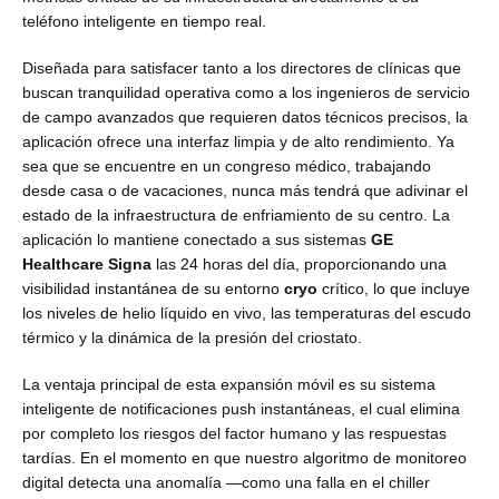
teléfono inteligente en tiempo real.
Diseñada para satisfacer tanto a los directores de clínicas que
buscan tranquilidad operativa como a los ingenieros de servicio
de campo avanzados que requieren datos técnicos precisos, la
aplicación ofrece una interfaz limpia y de alto rendimiento. Ya
sea que se encuentre en un congreso médico, trabajando
desde casa o de vacaciones, nunca más tendrá que adivinar el
estado de la infraestructura de enfriamiento de su centro. La
Español
aplicación lo mantiene conectado a sus sistemas
GE
Healthcare
Signa
las 24 horas del día, proporcionando una
visibilidad instantánea de su entorno
cryo
crítico, lo que incluye
los niveles de helio líquido en vivo, las temperaturas del escudo
térmico y la dinámica de la presión del criostato.
La ventaja principal de esta expansión móvil es su sistema
inteligente de notificaciones push instantáneas, el cual elimina
por completo los riesgos del factor humano y las respuestas
tardías. En el momento en que nuestro algoritmo de monitoreo
digital detecta una anomalía —como una falla en el chiller