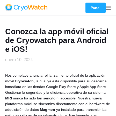
Panel
Conozca la app móvil oficial
de Cryowatch para Android
e iOS!
enero 10, 2024
Nos complace anunciar el lanzamiento oficial de la aplicación
móvil
Cryowatch
, la cual ya está disponible para su descarga
inmediata en las tiendas Google Play Store y Apple App Store.
Gestionar la seguridad y la eficiencia operativa de su sistema
MRI
nunca ha sido tan sencillo ni accesible. Nuestra nueva
plataforma móvil se sincroniza directamente con el hardware de
adquisición de datos
Magmon
ya instalado para transmitir las
métricas críticas de su infraestructura directamente a su