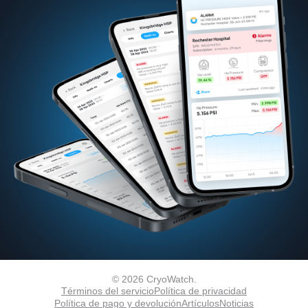
© 2026 CryoWatch.
Términos del servicio
Política de privacidad
Política de pago y devolución
Artículos
Noticias