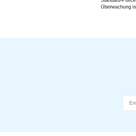
Standard-Police 
Überwachung is