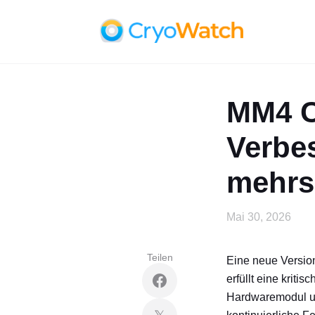
MM4 Cl
Verbes
mehrs
Mai 30, 2026
Teilen
Eine neue Versio
erfüllt eine krit
Hardwaremodul un