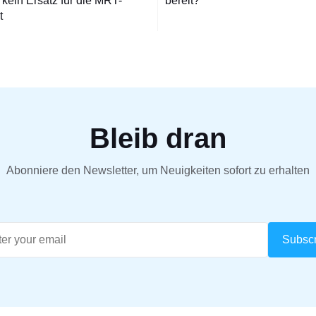
kein Ersatz für die MRT-
bereit?
t
Bleib dran
Abonniere den Newsletter, um Neuigkeiten sofort zu erhalten