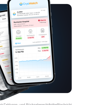
utz
Zahlungs- und Rückgaberecht
Artikel
Nachricht