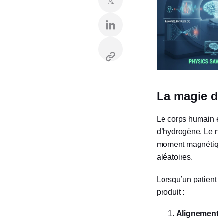
𝕏
La magie 
Le corps humain e
d’hydrogène. Le 
moment magnétique
aléatoires.
Lorsqu’un patient 
produit :
Alignement