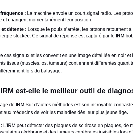
.
ofréquence :
La machine envoie un court signal radio. Les prot
ie et changent momentanément leur position.
et détente :
Lorsque le pouls s’arrête, les protons retournent à l
nergie stockée. Ce signal de réponse est capturé par le
IRM
bob
te ces signaux et les convertit en une image détaillée en noir et 
nts tissus (muscles, os, tumeurs) contiennent différentes quanti
différemment lors du balayage.
IRM est-elle le meilleur outil de diagno
ntage de
IRM
Sur d’autres méthodes est son incroyable contraste
 aux médecins de voir les maladies dès leur plus jeune âge.
:
L’IRM peut détecter des plaques de sclérose en plaques, de 
sculaires cérébraux et des tumeurs cérébrales invisibles lors d