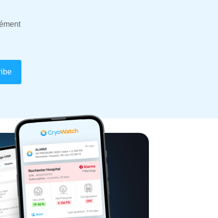
nément