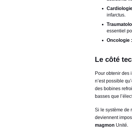
Cardiologie
infarctus.
Traumatolo
essentiel po
Oncologie 
Le côté tec
Pour obtenir des 
n’est possible qu’
des bobines refroi
basses que l’élect
Si le système de 
deviennent imposs
magmon
Unité.