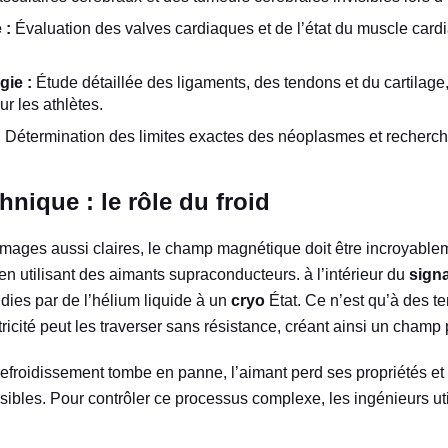
 :
Évaluation des valves cardiaques et de l’état du muscle card
gie :
Étude détaillée des ligaments, des tendons et du cartilage,
ur les athlètes.
:
Détermination des limites exactes des néoplasmes et recherc
hnique : le rôle du froid
images aussi claires, le champ magnétique doit être incroyable
en utilisant des aimants supraconducteurs. à l’intérieur du
sign
dies par de l’hélium liquide à un
cryo
État. Ce n’est qu’à des te
ricité peut les traverser sans résistance, créant ainsi un champ 
refroidissement tombe en panne, l’aimant perd ses propriétés et 
ibles. Pour contrôler ce processus complexe, les ingénieurs uti