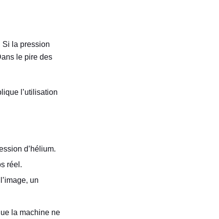
 Si la pression
Dans le pire des
que l’utilisation
ession d’hélium.
s réel.
 l’image, un
t que la machine ne