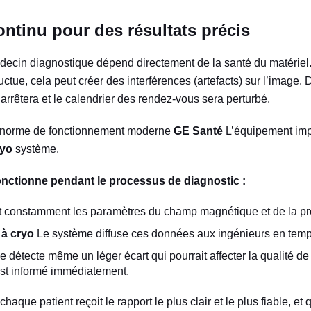
ontinu pour des résultats précis
édecin diagnostique dépend directement de la santé du matériel.
luctue, cela peut créer des interférences (artefacts) sur l’image. 
arrêtera et le calendrier des rendez-vous sera perturbé.
a norme de fonctionnement moderne
GE Santé
L’équipement impli
ryo
système.
nctionne pendant le processus de diagnostic :
t constamment les paramètres du champ magnétique et de la pr
 à cryo
Le système diffuse ces données aux ingénieurs en temp
e détecte même un léger écart qui pourrait affecter la qualité de
est informé immédiatement.
chaque patient reçoit le rapport le plus clair et le plus fiable, e