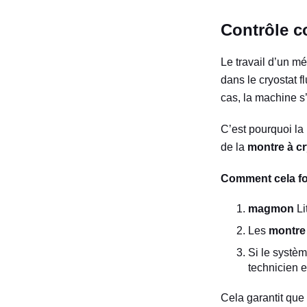
Contrôle c
Le travail d’un m
dans le cryostat f
cas, la machine s’
C’est pourquoi l
de la
montre à c
Comment cela fo
magmon
Li
Les
montre
Si le systèm
technicien 
Cela garantit que 