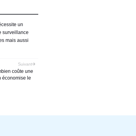
cessite un
e surveillance
es mais aussi
Suivant
bien coûte une
 économise le