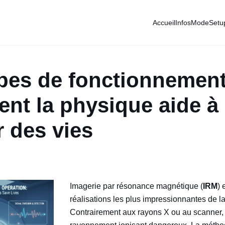
Accueil
Infos
Mode
Setu
pes de fonctionnement
nt la physique aide à
 des vies
Imagerie par résonance magnétique (
IRM
) 
réalisations les plus impressionnantes de l
Contrairement aux rayons X ou au scanner, i