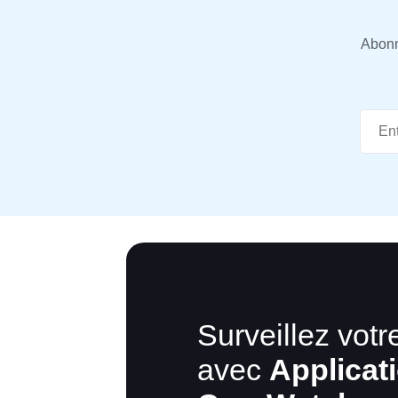
Abonn
Surveillez vot
avec
Applicat