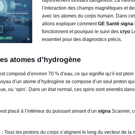
rayonnement ionisant dangereux. La métho
l’interaction des champs magnétiques et de
avec les atomes du corps humain. Dans cet 
allons expliquer comment
GE Santé
signa
fonctionnent et pourquoi le suivi des
cryo
L
essentiel pour des diagnostics précis.
des atomes d’hydrogène
st composé d’environ 70 % d’eau, ce qui signifie qu’il est plei
noyau d’un atome d’hydrogène se compose d’un seul proton qui
, ou ‘spin’. Dans un état normal, ces spins sont orientés dans
est placé à l’intérieur du puissant aimant d’un
signa
Scanner, ce
 :
Tous les protons du corps s’alignent le long du vecteur de l