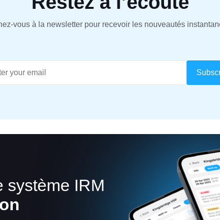
Restez à l’écoute
ez-vous à la newsletter pour recevoir les nouveautés instanta
re système IRM
ion