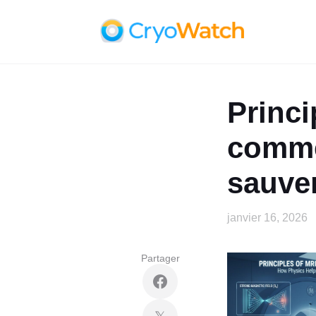
Princi
comme
sauver
janvier 16, 2026
Partager