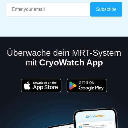
Überwache dein MRT-System
mit
CryoWatch App