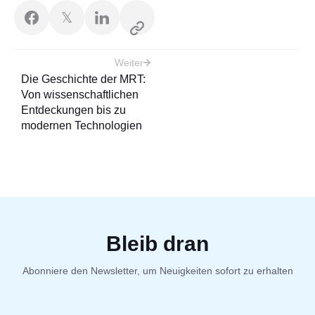
𝕏
Beitragsnavigation
Weiter
Die Geschichte der MRT:
Von wissenschaftlichen
Entdeckungen bis zu
modernen Technologien
Bleib dran
Abonniere den Newsletter, um Neuigkeiten sofort zu erhalten