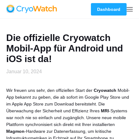
Dashboard
Die offizielle Cryowatch
Mobil-App für Android und
iOS ist da!
Januar 10, 2024
Wir freuen uns sehr, den offiziellen Start der
Cryowatch
Mobil-
App bekannt zu geben, die ab sofort im Google Play Store und
im Apple App Store zum Download bereitsteht. Die
Überwachung der Sicherheit und Effizienz Ihres
MRI
-Systems
war noch nie so einfach und zugänglich. Unsere neue mobile
Plattform synchronisiert sich direkt mit Ihrer installierten
Magmon
-Hardware zur Datenerfassung, um kritische
Infrastrukturmetriken in Echtzeit auf Ihr Smartphone zu