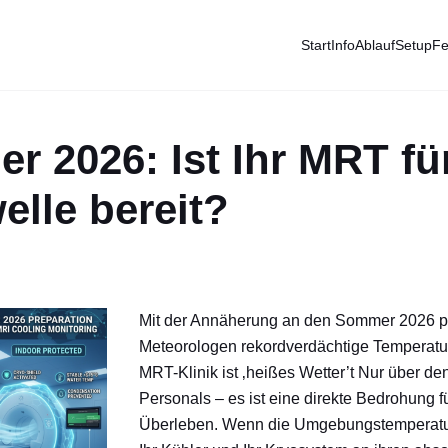
Start
Info
Ablauf
Setup
Fe
 2026: Ist Ihr MRT für
elle bereit?
Mit der Annäherung an den Sommer 2026 p
Meteorologen rekordverdächtige Temperatur
MRT-Klinik ist ‚heißes Wetter’t Nur über de
Personals – es ist eine direkte Bedrohung 
Überleben. Wenn die Umgebungstemperatur 