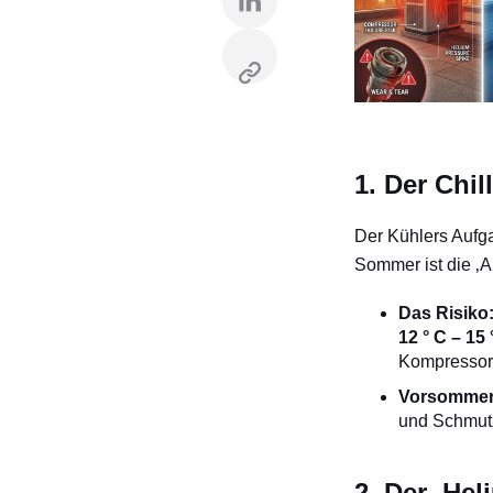
1. Der Chi
Der Kühlers Aufg
Sommer ist die ‚A
Das Risiko
12 ° C – 15 
Kompressor 
Vorsommer
und Schmutz
2. Der ‚He