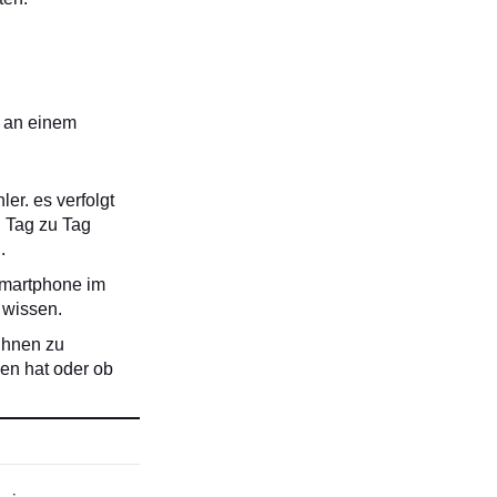
n an einem
ler. es verfolgt
n Tag zu Tag
.
Smartphone im
 wissen.
 Ihnen zu
zen hat oder ob