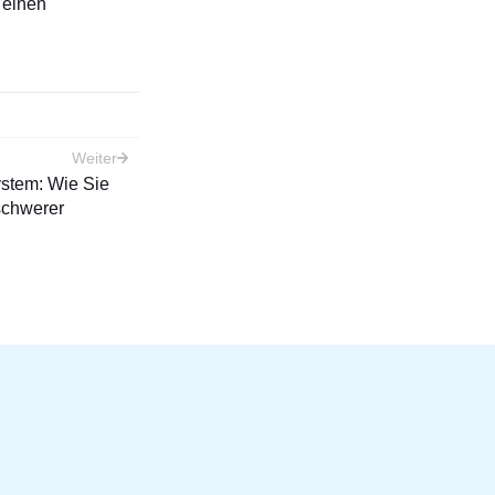
n einen
Weiter
stem: Wie Sie
schwerer