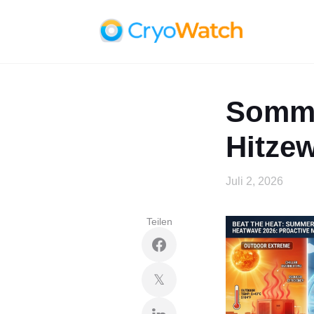
Sommer
Hitzew
Juli 2, 2026
Teilen
𝕏