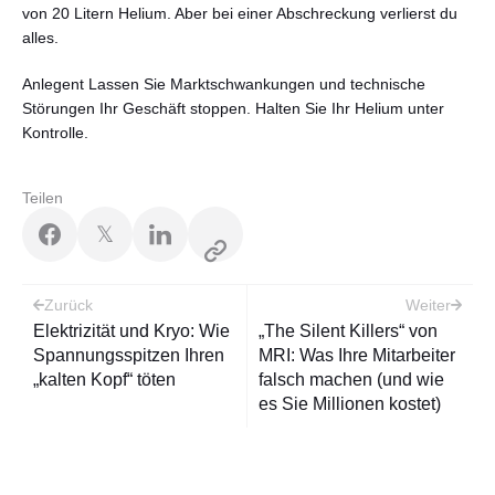
von 20 Litern Helium. Aber bei einer Abschreckung verlierst du
alles.
Anlegent Lassen Sie Marktschwankungen und technische
Störungen Ihr Geschäft stoppen. Halten Sie Ihr Helium unter
Kontrolle.
Teilen
𝕏
Beitragsnavigation
Zurück
Weiter
Elektrizität und Kryo: Wie
„The Silent Killers“ von
Spannungsspitzen Ihren
MRI: Was Ihre Mitarbeiter
„kalten Kopf“ töten
falsch machen (und wie
es Sie Millionen kostet)