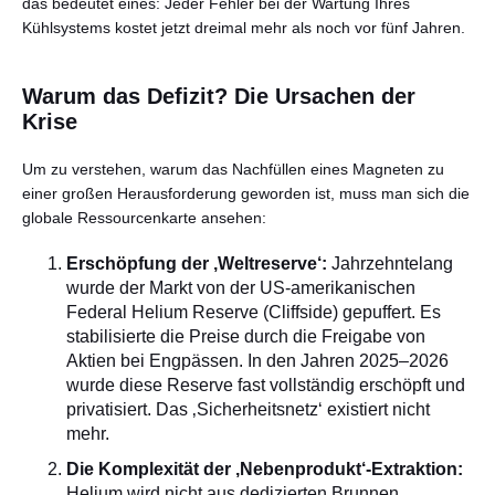
das bedeutet eines: Jeder Fehler bei der Wartung Ihres
Kühlsystems kostet jetzt dreimal mehr als noch vor fünf Jahren.
Warum das Defizit? Die Ursachen der
Krise
Um zu verstehen, warum das Nachfüllen eines Magneten zu
einer großen Herausforderung geworden ist, muss man sich die
globale Ressourcenkarte ansehen:
Erschöpfung der ‚Weltreserve‘:
Jahrzehntelang
wurde der Markt von der US-amerikanischen
Federal Helium Reserve (Cliffside) gepuffert. Es
stabilisierte die Preise durch die Freigabe von
Aktien bei Engpässen. In den Jahren 2025–2026
wurde diese Reserve fast vollständig erschöpft und
privatisiert. Das ‚Sicherheitsnetz‘ existiert nicht
mehr.
Die Komplexität der ‚Nebenprodukt‘-Extraktion:
Helium wird nicht aus dedizierten Brunnen