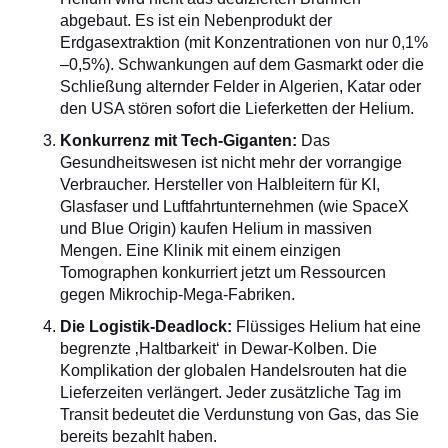
abgebaut. Es ist ein Nebenprodukt der
Erdgasextraktion (mit Konzentrationen von nur 0,1%
–0,5%). Schwankungen auf dem Gasmarkt oder die
Schließung alternder Felder in Algerien, Katar oder
den USA stören sofort die Lieferketten der Helium.
Konkurrenz mit Tech-Giganten:
Das
Gesundheitswesen ist nicht mehr der vorrangige
Verbraucher. Hersteller von Halbleitern für KI,
Glasfaser und Luftfahrtunternehmen (wie SpaceX
und Blue Origin) kaufen Helium in massiven
Mengen. Eine Klinik mit einem einzigen
Tomographen konkurriert jetzt um Ressourcen
gegen Mikrochip-Mega-Fabriken.
Die Logistik-Deadlock:
Flüssiges Helium hat eine
begrenzte ‚Haltbarkeit‘ in Dewar-Kolben. Die
Komplikation der globalen Handelsrouten hat die
Lieferzeiten verlängert. Jeder zusätzliche Tag im
Transit bedeutet die Verdunstung von Gas, das Sie
bereits bezahlt haben.