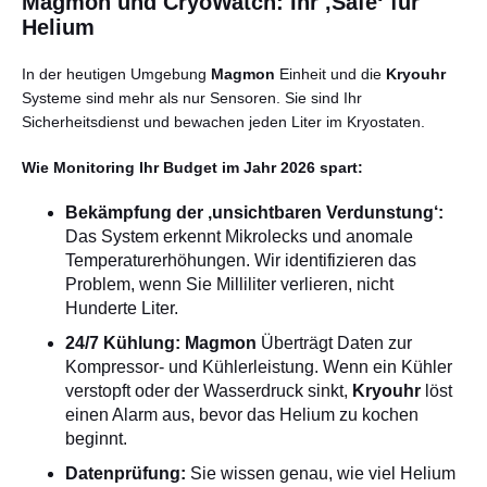
Magmon und CryoWatch: Ihr ‚Safe‘ für
Helium
In der heutigen Umgebung
Magmon
Einheit und die
Kryouhr
Systeme sind mehr als nur Sensoren. Sie sind Ihr
Sicherheitsdienst und bewachen jeden Liter im Kryostaten.
Wie Monitoring Ihr Budget im Jahr 2026 spart:
Bekämpfung der ‚unsichtbaren Verdunstung‘:
Das System erkennt Mikrolecks und anomale
Temperaturerhöhungen. Wir identifizieren das
Problem, wenn Sie Milliliter verlieren, nicht
Hunderte Liter.
24/7 Kühlung:
Magmon
Überträgt Daten zur
Kompressor- und Kühlerleistung. Wenn ein Kühler
verstopft oder der Wasserdruck sinkt,
Kryouhr
löst
einen Alarm aus, bevor das Helium zu kochen
beginnt.
Datenprüfung:
Sie wissen genau, wie viel Helium